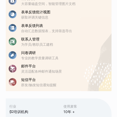
大容量磁盘空间，智能管理图片文档
表单反馈统计视图
获取评调关键信息
表单反馈列表
自动汇总数据报表，支持筛选导出
联系人管理
为学员/教职员工建档
问卷调研
专业的教学质量调研工具
邮件平台
灵活适配各种邮件通知场景
短信平台
群发/触发短信通知提醒
行业
使用麦客
培训机构
10
年 +