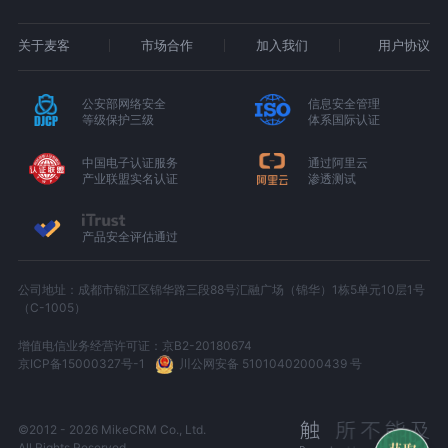
关于麦客
市场合作
加入我们
用户协议
公安部网络安全
信息安全管理
等级保护三级
体系国际认证
中国电子认证服务
通过阿里云
产业联盟实名认证
渗透测试
产品安全评估通过
公司地址：成都市锦江区锦华路三段88号汇融广场（锦华）1栋5单元10层1号
（C-1005）
增值电信业务经营许可证：京B2-20180674
京ICP备15000327号-1
川公网安备 51010402000439 号
©2012 - 2026 MikeCRM Co., Ltd.
All Rights Reserved.